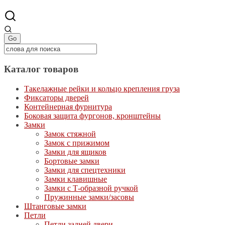
Каталог товаров
Такелажные рейки и кольцо крепления груза
Фиксаторы дверей
Контейнерная фурнитура
Боковая защита фургонов, кронштейны
Замки
Замок стяжной
Замок с прижимом
Замки для ящиков
Бортовые замки
Замки для спецтехники
Замки клавишные
Замки с Т-образной ручкой
Пружинные замки/засовы
Штанговые замки
Петли
Петли задней двери