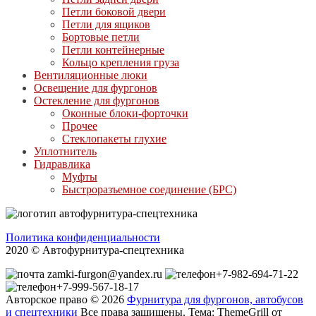
Петли боковой двери
Петли для ящиков
Бортовые петли
Петли контейнерные
Кольцо крепления груза
Вентиляционные люки
Освещение для фургонов
Остекление для фургонов
Оконные блоки-форточки
Прочее
Стеклопакеты глухие
Уплотнитель
Гидравлика
Муфты
Быстроразъемное соединение (БРС)
Политика конфиденциальности
2020 © Автофурнитура-спецтехника
zamki-furgon@yandex.ru
+7-982-694-71-22
+7-999-567-18-17
Авторское право © 2026
Фурнитура для фургонов, автобусов
и спецтехники
Все права защищены. Тема: ThemeGrill от