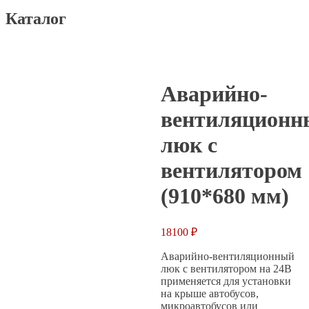
Каталог
Главная
Каталог
Вентиляционные люки
Аварийно-
вентиляционный люк c вентилятором (910*680 мм)
Аварийно-
вентиляционн
люк c
вентилятором
(910*680 мм)
18100
₽
Аварийно-вентиляционный
люк c вентилятором на 24В
применяется для установки
на крыше автобусов,
микроавтобусов или