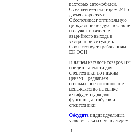
вахтовых автомобилей.
Оснащен вентилятором 24В с
двумя скоростями.
Обеспечивает оптимальную
циркуляцию воздуха в салоне
и служит в качестве
аварийного выхода в
экстренной ситуации.
Соответствует требованиям
ЕК ООН.
В нашем каталоге товаров Вы
найдете запчасти для
спецтехники по низким
ценам! Предлагаем
оптимальное соотношение
цена-качество на рынке
автофурнитуры для
фургонов, автобусов и
спецтехники.
Обсудите
индивидуальные
условия заказа с менеджером.
Количество