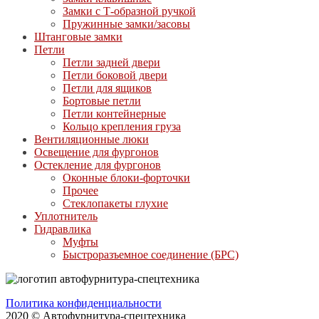
Замки с Т-образной ручкой
Пружинные замки/засовы
Штанговые замки
Петли
Петли задней двери
Петли боковой двери
Петли для ящиков
Бортовые петли
Петли контейнерные
Кольцо крепления груза
Вентиляционные люки
Освещение для фургонов
Остекление для фургонов
Оконные блоки-форточки
Прочее
Стеклопакеты глухие
Уплотнитель
Гидравлика
Муфты
Быстроразъемное соединение (БРС)
Политика конфиденциальности
2020 © Автофурнитура-спецтехника