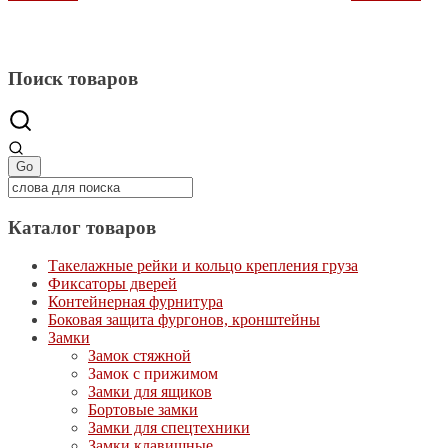
Поиск товаров
Каталог товаров
Такелажные рейки и кольцо крепления груза
Фиксаторы дверей
Контейнерная фурнитура
Боковая защита фургонов, кронштейны
Замки
Замок стяжной
Замок с прижимом
Замки для ящиков
Бортовые замки
Замки для спецтехники
Замки клавишные