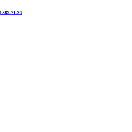
)
385-71-26