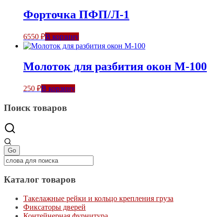
Форточка ПФП/Л-1
6550
₽
В корзину
Молоток для разбития окон М-100
250
₽
В корзину
Поиск товаров
Каталог товаров
Такелажные рейки и кольцо крепления груза
Фиксаторы дверей
Контейнерная фурнитура