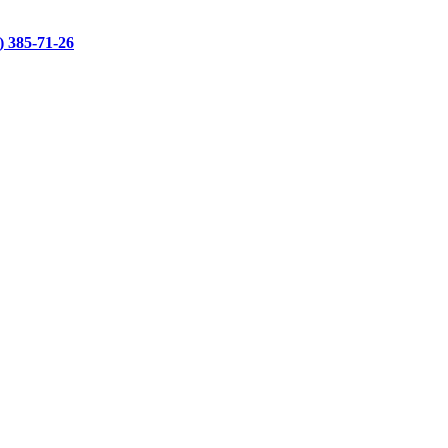
)
385-71-26