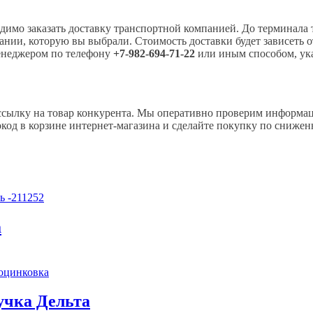
одимо заказать доставку транспортной компанией. До терминала 
нии, которую вы выбрали. Стоимость доставки будет зависеть от 
менеджером по телефону
+7-982-694-71-22
или иным способом, ук
ссылку на товар конкурента. Мы оперативно проверим информац
од в корзине интернет-магазина и сделайте покупку по снижен
а
учка Дельта