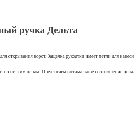
ный ручка Дельта
ный ручка Дельта
для открывания ворот. Защелка рукоятки имеет петли для навес
ки по низким ценам! Предлагаем оптимальное соотношение цена-