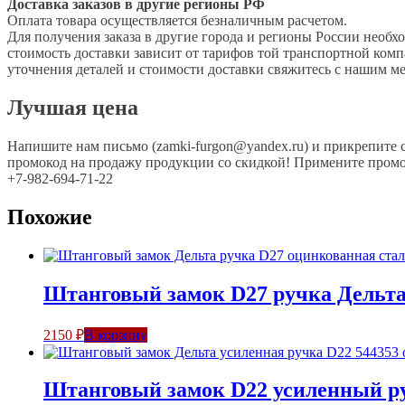
Доставка заказов в другие регионы РФ
Оплата товара осуществляется безналичным расчетом.
Для получения заказа в другие города и регионы России необх
стоимость доставки зависит от тарифов той транспортной компа
уточнения деталей и стоимости доставки свяжитесь с нашим 
Лучшая цена
Напишите нам письмо (zamki-furgon@yandex.ru) и прикрепите 
промокод на продажу продукции со скидкой! Примените промок
+7-982-694-71-22
Похожие
Штанговый замок D27 ручка Дельт
2150
₽
В корзину
Штанговый замок D22 усиленный р