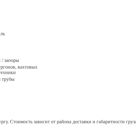
ль
 / запоры
ургонов, вахтовых
техники
 трубы
гу. Стоимость зависит от района доставки и габаритности груз