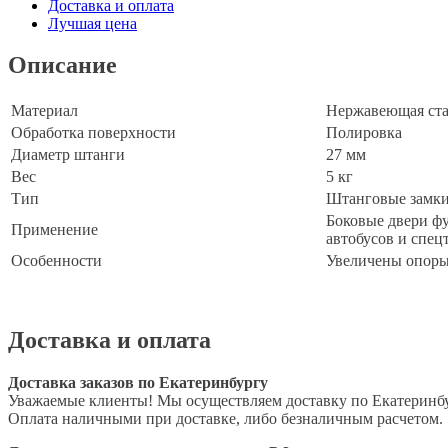
усиленный
Доставка и оплата
ручка
Лучшая цена
Дельта
Описание
Материал
Нержавеющая ста
Обработка поверхности
Полировка
Диаметр штанги
27 мм
Вес
5 кг
Тип
Штанговые замки
Боковые двери ф
Применение
автобусов и спец
Особенности
Увеличены опоры
Доставка и оплата
Доставка заказов по Екатеринбургу
Уважаемые клиенты! Мы осуществляем доставку по Екатеринбур
Оплата наличными при доставке, либо безналичным расчетом.