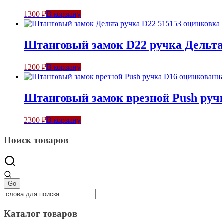
1300
₽
В корзину
Штанговый замок D22 ручка Дельт
1200
₽
В корзину
Штанговый замок врезной Push руч
2300
₽
В корзину
Поиск товаров
Каталог товаров