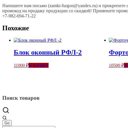
Напишите нам письмо (zamki-furgon@yandex.ru) и прикрепите 
промокод на продажу продукции со скидкой! Примените промок
+7-982-694-71-22
Похожие
Блок оконный РФЛ-2
Форт
11000
₽
В корзину
10500
₽
В
Поиск товаров