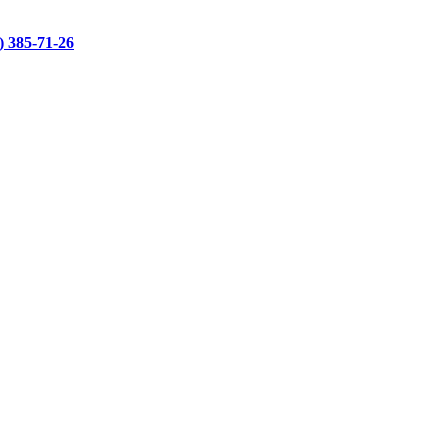
)
385-71-26