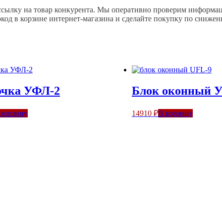
ссылку на товар конкурента. Мы оперативно проверим информац
од в корзине интернет-магазина и сделайте покупку по снижен
очка УФЛ-2
Блок оконный 
 корзину
14910
₽
В корзину