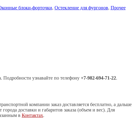
Оконные блоки-форточки
,
Остекление для фургонов
,
Прочее
а. Подробности узнавайте по телефону
+7-982-694-71-22
.
транспортной компании заказ доставляется бесплатно, а дальше
города доставки и габаритов заказа (объем и вес). Для
азанным в
Контактах
.